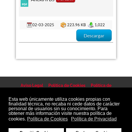
02-03-2025
223.96 KB
1,022
Descargar
Aviso Legal
Política de Cookies
Política de
privacidad
Canal Denuncias
Esta web únicamente utiliza cookies propias con
finalidad técnica, no recaba ni cede datos de carácter
personal de usuarios sin su conocimiento. Para
obtener más información visite nuestra política de
cookies.
Política de Cookies
Política de Privacidad
Copyright © 2007 - 2025, Ayuntamiento de Tijarafe.