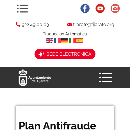
922 49 00 03
tijarafe@tijarafe.org
Traducción Automática
​ SEDE ELECTRONICA
Plan Antifraude