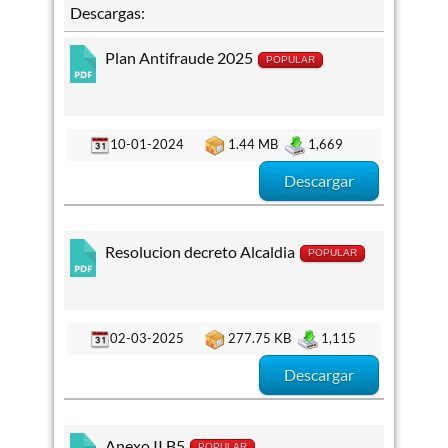
Descargas:
Plan Antifraude 2025
POPULAR
10-01-2024
1.44 MB
1,669
Descargar
Resolucion decreto Alcaldia
POPULAR
02-03-2025
277.75 KB
1,115
Descargar
Anexo II B5
POPULAR