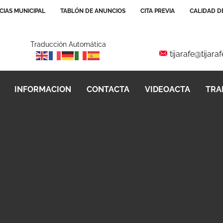
CIAS MUNICIPAL
TABLÓN DE ANUNCIOS
CITA PREVIA
CALIDAD DE
Traducción Automática
tijarafe@tijara
INFORMACION
CONTACTA
VIDEOACTA
TRA