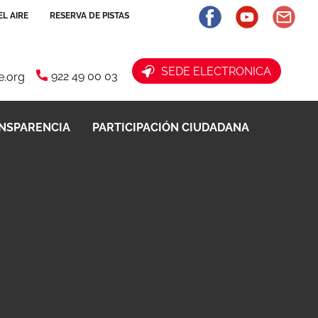
L AIRE
RESERVA DE PISTAS
​ SEDE ELECTRONICA
922 49 00 03
fe.org
NSPARENCIA
PARTICIPACIÓN CIUDADANA